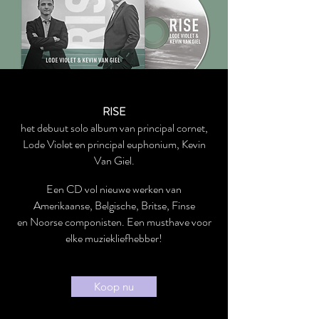
RISE
het debuut solo album van principal cornet,
Lode Violet en principal euphonium, Kevin
Van Giel.
Een CD vol nieuwe werken van
Amerikaanse, Belgische, Britse, Finse
en Noorse componisten. Een musthave voor
elke muziekliefhebber!
Koop nu